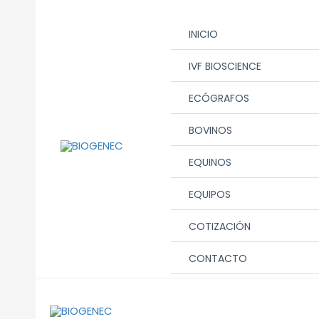
Ir
al
INICIO
contenido
IVF BIOSCIENCE
ECÓGRAFOS
BOVINOS
EQUINOS
EQUIPOS
COTIZACIÓN
CONTACTO