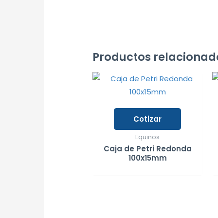
Productos relacionad
Cotizar
Equinos
Caja de Petri Redonda
100x15mm