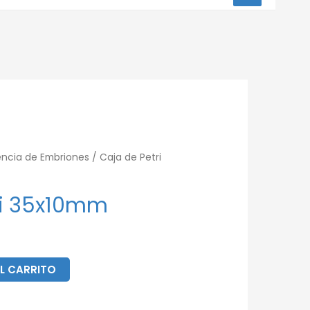
encia de Embriones
/ Caja de Petri
ri 35x10mm
L CARRITO