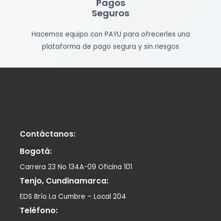
Pagos
Seguros
Hacemos equipo con PAYU para ofrecerles una
plataforma de pago segura y sin riesgos
Contáctanos:
Bogotá:
Carrera 23 No 134A-09 Oficina 101
Tenjo, Cundinamarca:
EDS Brío La Cumbre – Local 204
Teléfono: