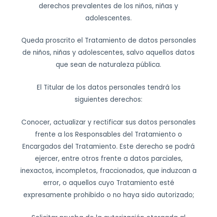
derechos prevalentes de los niños, niñas y
adolescentes.
Queda proscrito el Tratamiento de datos personales
de niños, niñas y adolescentes, salvo aquellos datos
que sean de naturaleza pública.
El Titular de los datos personales tendrá los
siguientes derechos:
Conocer, actualizar y rectificar sus datos personales
frente a los Responsables del Tratamiento o
Encargados del Tratamiento. Este derecho se podrá
ejercer, entre otros frente a datos parciales,
inexactos, incompletos, fraccionados, que induzcan a
error, o aquellos cuyo Tratamiento esté
expresamente prohibido o no haya sido autorizado;