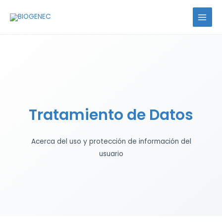
Ir
MAIN
al
MENU
contenido
Tratamiento de Datos
Acerca del uso y protección de información del
usuario