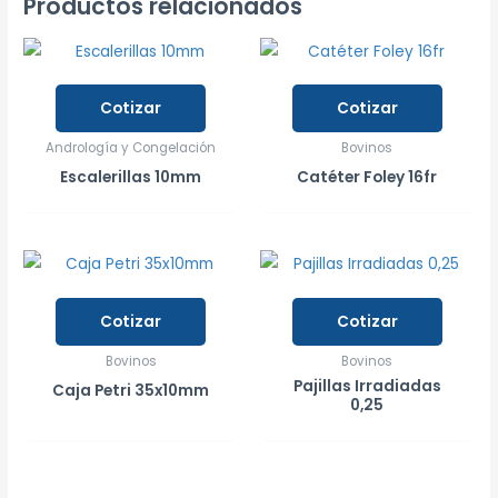
Productos relacionados
Cotizar
Cotizar
Andrología y Congelación
Bovinos
Escalerillas 10mm
Catéter Foley 16fr
Cotizar
Cotizar
Bovinos
Bovinos
Pajillas Irradiadas
Caja Petri 35x10mm
0,25