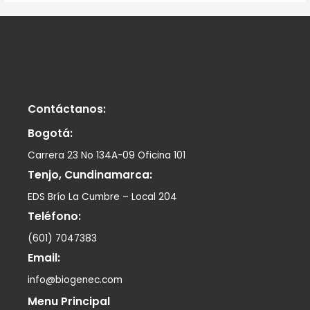
Contáctanos:
Bogotá:
Carrera 23 No 134A-09 Oficina 101
Tenjo, Cundinamarca:
EDS Brío La Cumbre – Local 204
Teléfono:
(601) 7047383
Email:
info@biogenec.com
Menu Principal