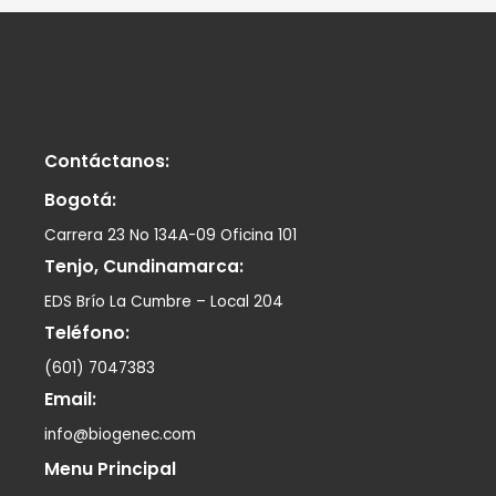
Contáctanos:
Bogotá:
Carrera 23 No 134A-09 Oficina 101
Tenjo, Cundinamarca:
EDS Brío La Cumbre – Local 204
Teléfono:
(601) 7047383
Email:
info@biogenec.com
Menu Principal